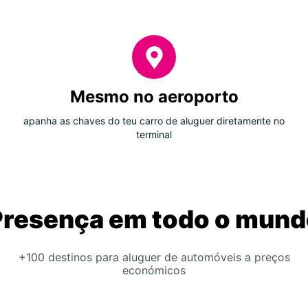
Mesmo no aeroporto
apanha as chaves do teu carro de aluguer diretamente no
terminal
Presença em todo o mund
+100 destinos para aluguer de automóveis a preços
económicos