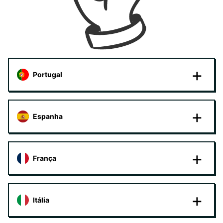
Portugal
Espanha
França
Itália