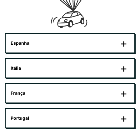
Espanha
Itália
França
Portugal