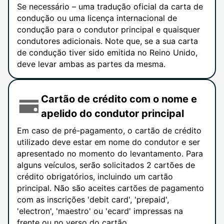
Se necessário – uma tradução oficial da carta de
condução ou uma licença internacional de
condução para o condutor principal e quaisquer
condutores adicionais. Note que, se a sua carta
de condução tiver sido emitida no Reino Unido,
deve levar ambas as partes da mesma.
Cartão de crédito com o nome e
apelido do condutor principal
Em caso de pré-pagamento, o cartão de crédito
utilizado deve estar em nome do condutor e ser
apresentado no momento do levantamento. Para
alguns veículos, serão solicitados 2 cartões de
crédito obrigatórios, incluindo um cartão
principal. Não são aceites cartões de pagamento
com as inscrições 'debit card', 'prepaid',
'electron', 'maestro' ou 'ecard' impressas na
frente ou no verso do cartão.