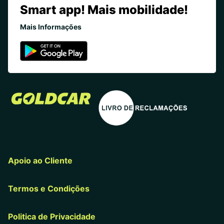
Smart app! Mais mobilidade!
Mais Informações
Apoio ao Cliente
Termos e Condições
Politica de Privacidade