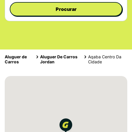
Procurar
Aluguer de
Aluguer De Carros
Aqaba Centro Da
Carros
Jordan
Cidade