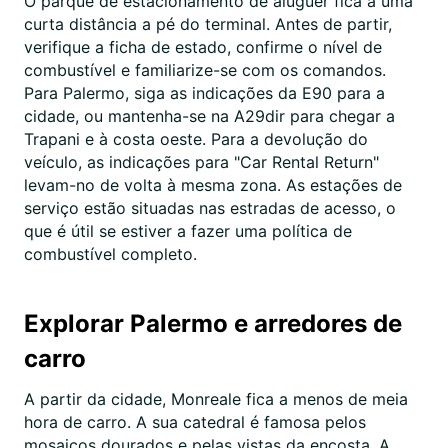
O parque de estacionamento de aluguer fica a uma
curta distância a pé do terminal. Antes de partir,
verifique a ficha de estado, confirme o nível de
combustível e familiarize-se com os comandos.
Para Palermo, siga as indicações da E90 para a
cidade, ou mantenha-se na A29dir para chegar a
Trapani e à costa oeste. Para a devolução do
veículo, as indicações para "Car Rental Return"
levam-no de volta à mesma zona. As estações de
serviço estão situadas nas estradas de acesso, o
que é útil se estiver a fazer uma política de
combustível completo.
Explorar Palermo e arredores de
carro
A partir da cidade, Monreale fica a menos de meia
hora de carro. A sua catedral é famosa pelos
mosaicos dourados e pelas vistas da encosta. A