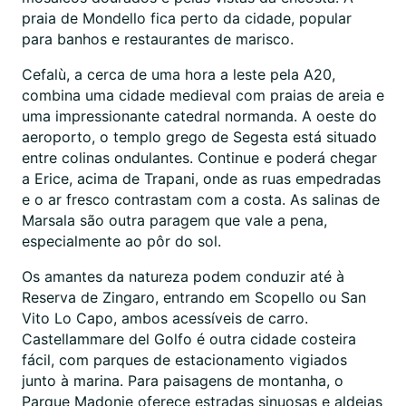
praia de Mondello fica perto da cidade, popular
para banhos e restaurantes de marisco.
Cefalù, a cerca de uma hora a leste pela A20,
combina uma cidade medieval com praias de areia e
uma impressionante catedral normanda. A oeste do
aeroporto, o templo grego de Segesta está situado
entre colinas ondulantes. Continue e poderá chegar
a Erice, acima de Trapani, onde as ruas empedradas
e o ar fresco contrastam com a costa. As salinas de
Marsala são outra paragem que vale a pena,
especialmente ao pôr do sol.
Os amantes da natureza podem conduzir até à
Reserva de Zingaro, entrando em Scopello ou San
Vito Lo Capo, ambos acessíveis de carro.
Castellammare del Golfo é outra cidade costeira
fácil, com parques de estacionamento vigiados
junto à marina. Para paisagens de montanha, o
Parque Madonie oferece estradas sinuosas e aldeias