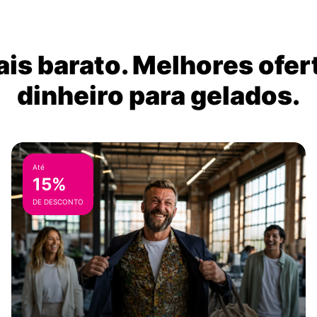
is barato. Melhores ofer
dinheiro para gelados.
Até
15%
DE DESCONTO