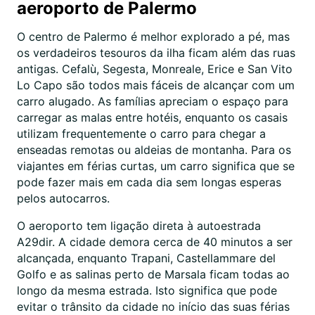
aeroporto de Palermo
O centro de Palermo é melhor explorado a pé, mas
os verdadeiros tesouros da ilha ficam além das ruas
antigas. Cefalù, Segesta, Monreale, Erice e San Vito
Lo Capo são todos mais fáceis de alcançar com um
carro alugado. As famílias apreciam o espaço para
carregar as malas entre hotéis, enquanto os casais
utilizam frequentemente o carro para chegar a
enseadas remotas ou aldeias de montanha. Para os
viajantes em férias curtas, um carro significa que se
pode fazer mais em cada dia sem longas esperas
pelos autocarros.
O aeroporto tem ligação direta à autoestrada
A29dir. A cidade demora cerca de 40 minutos a ser
alcançada, enquanto Trapani, Castellammare del
Golfo e as salinas perto de Marsala ficam todas ao
longo da mesma estrada. Isto significa que pode
evitar o trânsito da cidade no início das suas férias