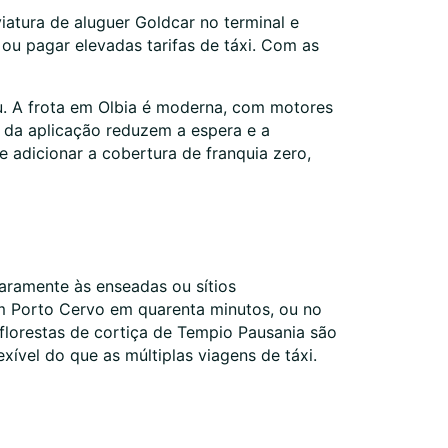
atura de aluguer Goldcar no terminal e
 ou pagar elevadas tarifas de táxi. Com as
u. A frota em Olbia é moderna, com motores
s da aplicação reduzem a espera e a
de adicionar a cobertura de franquia zero,
aramente às enseadas ou sítios
m Porto Cervo em quarenta minutos, ou no
florestas de cortiça de Tempio Pausania são
xível do que as múltiplas viagens de táxi.