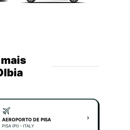
 mais
Olbia
AEROPORTO DE PISA
PISA (PI) - ITALY