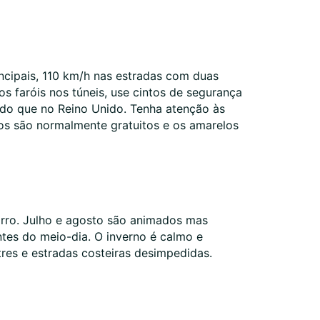
incipais, 110 km/h nas estradas com duas
s faróis nos túneis, use cintos de segurança
 do que no Reino Unido. Tenha atenção às
ncos são normalmente gratuitos e os amarelos
arro. Julho e agosto são animados mas
tes do meio-dia. O inverno é calmo e
tres e estradas costeiras desimpedidas.