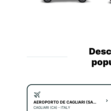
Desc
popu
AEROPORTO DE CAGLIARI (SARDENHA)
CAGLIARI (CA) - ITALY