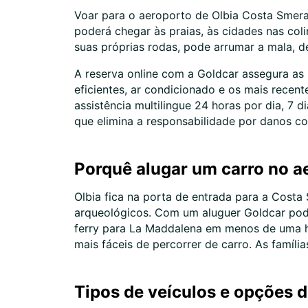
Voar para o aeroporto de Olbia Costa Smeral
poderá chegar às praias, às cidades nas coli
suas próprias rodas, pode arrumar a mala, def
A reserva online com a Goldcar assegura as
eficientes, ar condicionado e os mais recen
assistência multilingue 24 horas por dia, 7 d
que elimina a responsabilidade por danos c
Porquê alugar um carro no a
Olbia fica na porta de entrada para a Cost
arqueológicos. Com um aluguer Goldcar pod
ferry para La Maddalena em menos de uma hor
mais fáceis de percorrer de carro. As famíli
Tipos de veículos e opções d