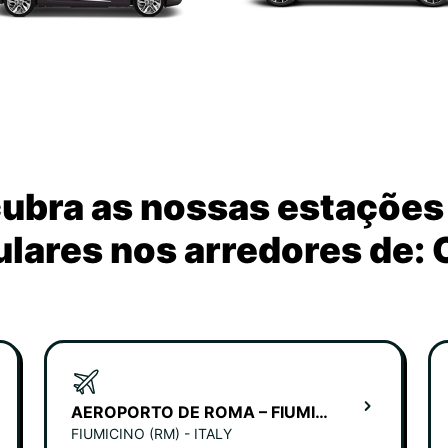
ubra as nossas estações
lares nos arredores de: 
AEROPORTO DE ROMA – FIUMICINO
FIUMICINO (RM) - ITALY