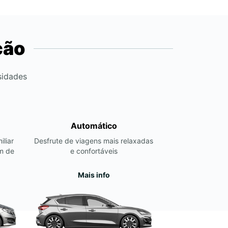
ção
sidades
Automático
iliar
Desfrute de viagens mais relaxadas
m de
e confortáveis
Mais info