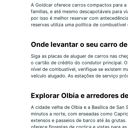
A Goldcar oferece carros compactos para a 
famílias, e até mesmo descapotáveis para vi
por isso é melhor reservar com antecedência
reservas utiliza uma política de combustíve
Onde levantar o seu carro de
Siga as placas de aluguer de carros nas che
o cartão de crédito do condutor principal. O
nível de combustível, verifique se existem m
veículo alugado. As estações de serviço pró
Explorar Olbia e arredores de
A cidade velha de Olbia e a Basílica de San
minutos a norte, com enseadas como Capricci
extensos e passeios de barco até às grutas. 
oferece florestas de cortiça e vistas para a