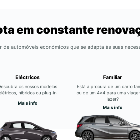
ota em constante renova
r de automóveis económicos que se adapta às suas neces
Eléctricos
Familiar
Descubra os nossos modelos
Está à procura de um carro fam
elétricos, híbridos ou plug-in
ou de um 4x4 para uma viage
lazer?
Mais info
Mais info