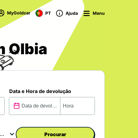
MyGoldcar
PT
Ajuda
Menu
m Olbia
Data e Hora de devolução
Procurar