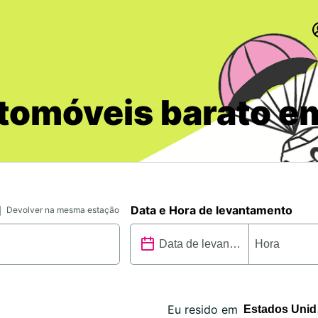
tomóveis barato e
Data e Hora de levantamento
Devolver na mesma estação
Eu resido em