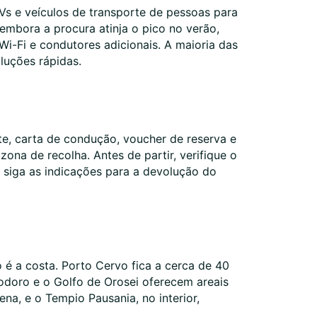
Vs e veículos de transporte de pessoas para
 embora a procura atinja o pico no verão,
Wi-Fi e condutores adicionais. A maioria das
luções rápidas.
te, carta de condução, voucher de reserva e
ona de recolha. Antes de partir, verifique o
, siga as indicações para a devolução do
 é a costa. Porto Cervo fica a cerca de 40
eodoro e o Golfo de Orosei oferecem areais
na, e o Tempio Pausania, no interior,