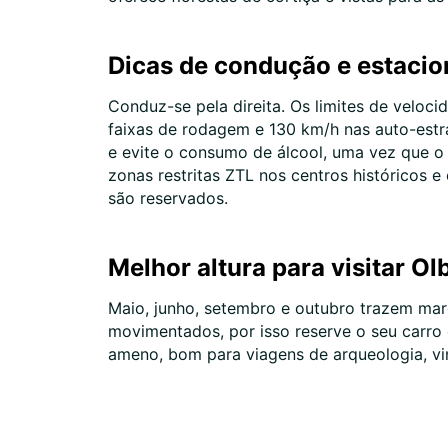
Dicas de condução e estaci
Conduz-se pela direita. Os limites de veloc
faixas de rodagem e 130 km/h nas auto-estra
e evite o consumo de álcool, uma vez que o 
zonas restritas ZTL nos centros históricos 
são reservados.
Melhor altura para visitar Ol
Maio, junho, setembro e outubro trazem mare
movimentados, por isso reserve o seu carro
ameno, bom para viagens de arqueologia, vin