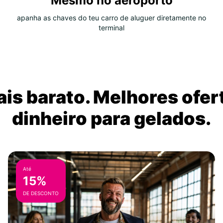
Mesmo no aeroporto
apanha as chaves do teu carro de aluguer diretamente no
terminal
is barato. Melhores ofer
dinheiro para gelados.
Até
15%
DE DESCONTO