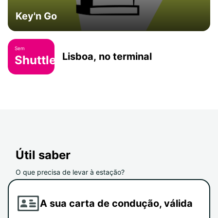
Key'n Go
Sem
Lisboa, no terminal
Shuttle
Útil saber
O que precisa de levar à estação?
A sua carta de condução, válida