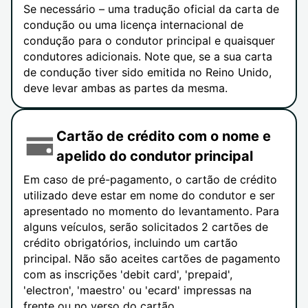
Se necessário – uma tradução oficial da carta de
condução ou uma licença internacional de
condução para o condutor principal e quaisquer
condutores adicionais. Note que, se a sua carta
de condução tiver sido emitida no Reino Unido,
deve levar ambas as partes da mesma.
Cartão de crédito com o nome e
apelido do condutor principal
Em caso de pré-pagamento, o cartão de crédito
utilizado deve estar em nome do condutor e ser
apresentado no momento do levantamento. Para
alguns veículos, serão solicitados 2 cartões de
crédito obrigatórios, incluindo um cartão
principal. Não são aceites cartões de pagamento
com as inscrições 'debit card', 'prepaid',
'electron', 'maestro' ou 'ecard' impressas na
frente ou no verso do cartão.