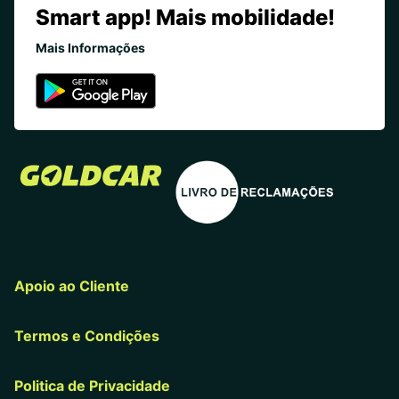
Smart app! Mais mobilidade!
Mais Informações
Apoio ao Cliente
Termos e Condições
Politica de Privacidade