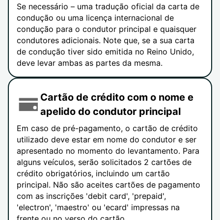
Se necessário – uma tradução oficial da carta de
condução ou uma licença internacional de
condução para o condutor principal e quaisquer
condutores adicionais. Note que, se a sua carta
de condução tiver sido emitida no Reino Unido,
deve levar ambas as partes da mesma.
Cartão de crédito com o nome e
apelido do condutor principal
Em caso de pré-pagamento, o cartão de crédito
utilizado deve estar em nome do condutor e ser
apresentado no momento do levantamento. Para
alguns veículos, serão solicitados 2 cartões de
crédito obrigatórios, incluindo um cartão
principal. Não são aceites cartões de pagamento
com as inscrições 'debit card', 'prepaid',
'electron', 'maestro' ou 'ecard' impressas na
frente ou no verso do cartão.