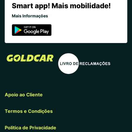
Smart app! Mais mobilidade!
Mais Informações
Apoio ao Cliente
Termos e Condições
Politica de Privacidade