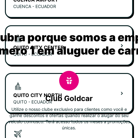
CUENCA - ECUADOR
ubra porque somos a em
mero 1 em aluguer de car
QUITO CITY CENTER
QUITO - ECUADOR
QUITO CITY NORTH
Club Goldcar
QUITO - ECUADOR
Utilize o nosso clube exclusivo para clientes como você e
ganhe descontos e ofertas quando realizar o alugar do seu
veiculo connosco. Terá acesso todos os meses a promoções
únicas.