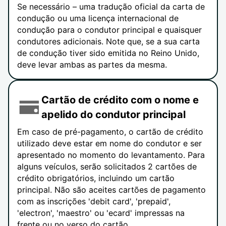
Se necessário – uma tradução oficial da carta de
condução ou uma licença internacional de
condução para o condutor principal e quaisquer
condutores adicionais. Note que, se a sua carta
de condução tiver sido emitida no Reino Unido,
deve levar ambas as partes da mesma.
Cartão de crédito com o nome e
apelido do condutor principal
Em caso de pré-pagamento, o cartão de crédito
utilizado deve estar em nome do condutor e ser
apresentado no momento do levantamento. Para
alguns veículos, serão solicitados 2 cartões de
crédito obrigatórios, incluindo um cartão
principal. Não são aceites cartões de pagamento
com as inscrições 'debit card', 'prepaid',
'electron', 'maestro' ou 'ecard' impressas na
frente ou no verso do cartão.