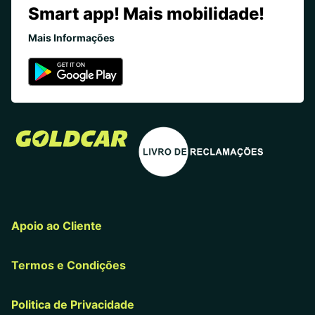
Smart app! Mais mobilidade!
Mais Informações
Apoio ao Cliente
Termos e Condições
Politica de Privacidade