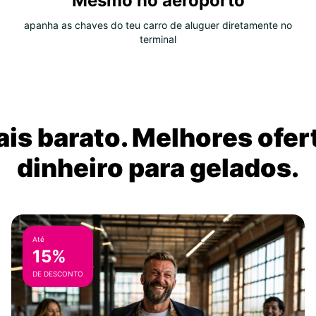
Mesmo no aeroporto
apanha as chaves do teu carro de aluguer diretamente no
terminal
is barato. Melhores ofer
dinheiro para gelados.
Até
15%
DE DESCONTO