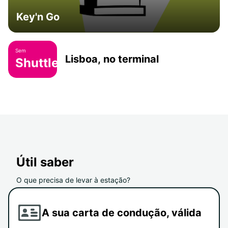
Key'n Go
Sem
Lisboa, no terminal
Shuttle
Útil saber
O que precisa de levar à estação?
A sua carta de condução, válida