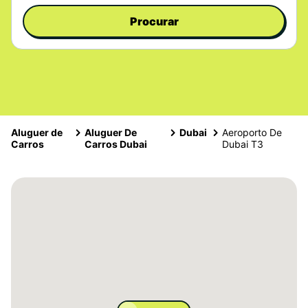
Procurar
Aluguer de
Aluguer De
Dubai
Aeroporto De
Carros
Carros Dubai
Dubai T3