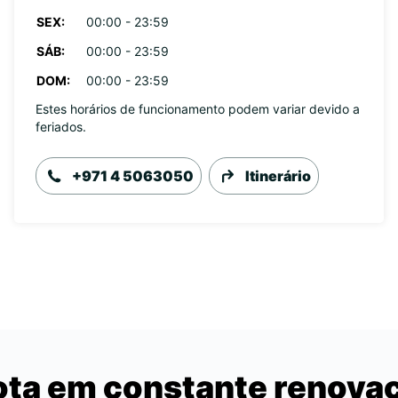
SEX:
00:00 - 23:59
SÁB:
00:00 - 23:59
DOM:
00:00 - 23:59
Estes horários de funcionamento podem variar devido a
feriados.
+971 4 5063050
Itinerário
ota em constante renova