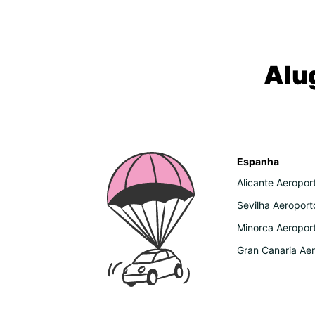
Alu
Espanha
Alicante Aeropor
Sevilha Aeroport
Minorca Aeropor
Gran Canaria Ae