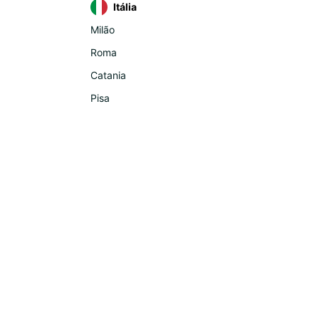
Itália
Milão
Roma
Catania
Pisa