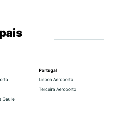
pais
Portugal
orto
Lisboa Aeroporto
o
Terceira Aeroporto
e Gaulle