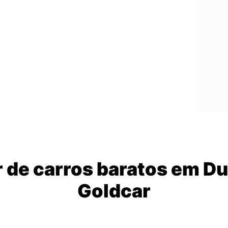
 de carros baratos em D
Goldcar