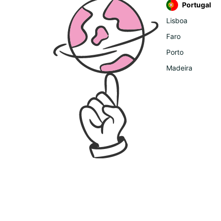
Portugal
Lisboa
Faro
Porto
Madeira