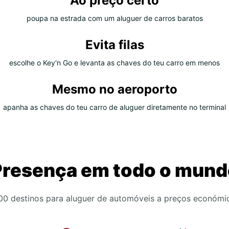
Ao preço certo
poupa na estrada com um aluguer de carros baratos
Evita filas
escolhe o Key'n Go e levanta as chaves do teu carro em menos
Mesmo no aeroporto
apanha as chaves do teu carro de aluguer diretamente no terminal
Presença em todo o mund
00 destinos para aluguer de automóveis a preços económi