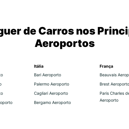
guer de Carros nos Princi
Aeroportos
Itália
França
to
Bari Aeroporto
Beauvais Aerop
o
Palermo Aeroporto
Brest Aeroport
to
Cagliari Aeroporto
Paris Charles d
Aeroporto
roporto
Bergamo Aeroporto