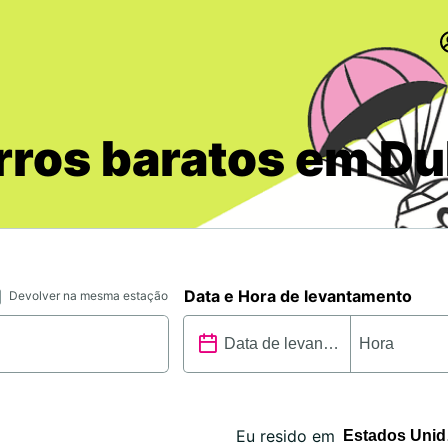
rros baratos em Du
Data e Hora de levantamento
Devolver na mesma estação
Eu resido em