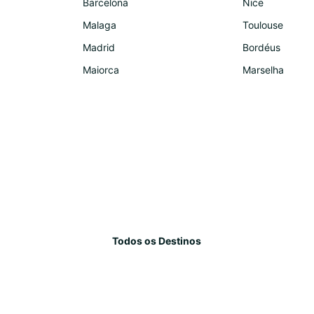
Barcelona
Nice
Malaga
Toulouse
Madrid
Bordéus
Maiorca
Marselha
Todos os Destinos