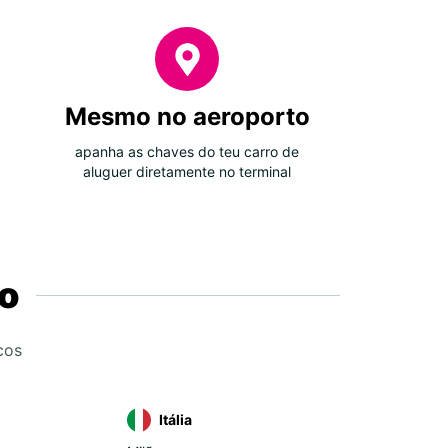
Mesmo no aeroporto
apanha as chaves do teu carro de
aluguer diretamente no terminal
o
cos
Itália