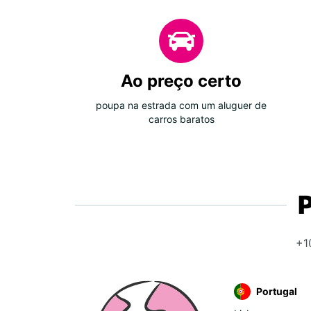
Ao preço certo
poupa na estrada com um aluguer de
carros baratos
+1
Portugal