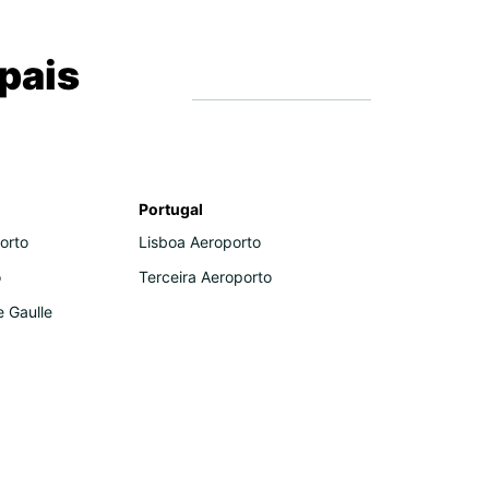
pais
Portugal
orto
Lisboa Aeroporto
o
Terceira Aeroporto
e Gaulle