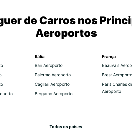
guer de Carros nos Princi
Aeroportos
Itália
França
to
Bari Aeroporto
Beauvais Aerop
o
Palermo Aeroporto
Brest Aeroport
to
Cagliari Aeroporto
Paris Charles d
Aeroporto
roporto
Bergamo Aeroporto
Todos os países