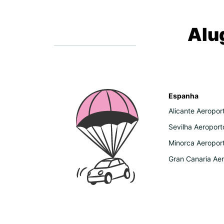
Alu
Espanha
Alicante Aeropor
Sevilha Aeroport
Minorca Aeropor
Gran Canaria Ae