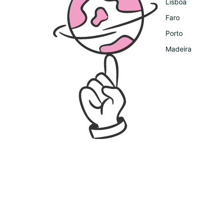
Lisboa
Faro
Porto
Madeira