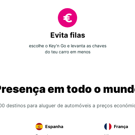
Evita filas
escolhe o Key'n Go e levanta as chaves
do teu carro em menos
Presença em todo o mund
00 destinos para aluguer de automóveis a preços económi
Espanha
França