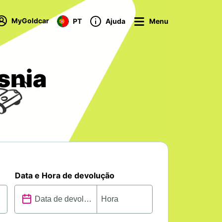
MyGoldcar
PT
Ajuda
Menu
snia
Data e Hora de devolução