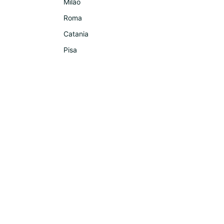
Milão
Roma
Catania
Pisa