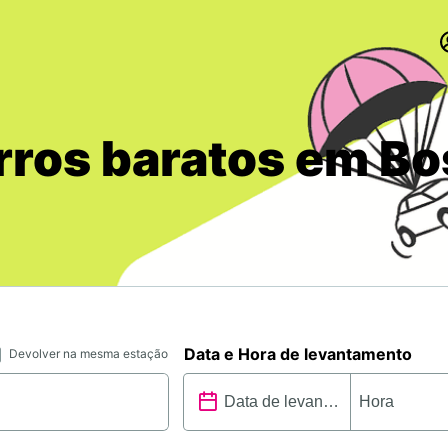
rros baratos em Bo
Data e Hora de levantamento
Devolver na mesma estação