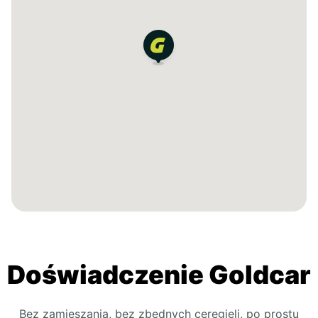
Doświadczenie Goldcar
Bez zamieszania, bez zbędnych ceregieli, po prostu