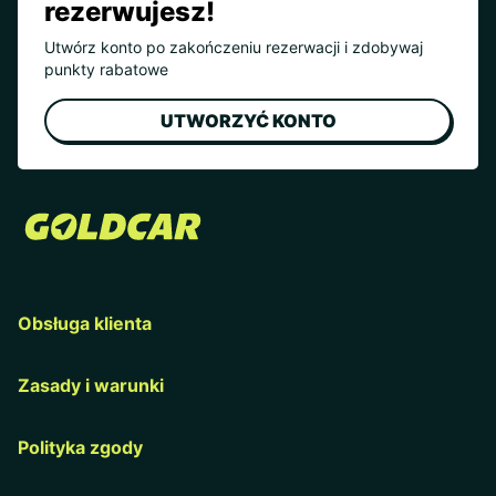
rezerwujesz!
Utwórz konto po zakończeniu rezerwacji i zdobywaj
punkty rabatowe
UTWORZYĆ KONTO
Obsługa klienta
Zasady i warunki
Polityka zgody