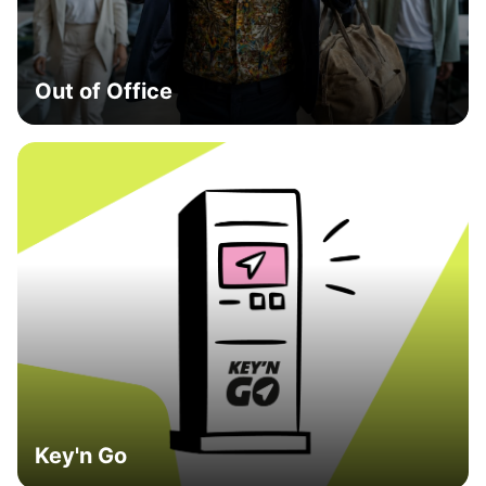
Out of Office
Key'n Go