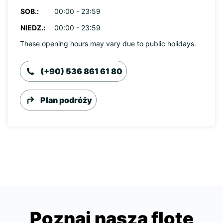
SOB.:
00:00 - 23:59
NIEDZ.:
00:00 - 23:59
These opening hours may vary due to public holidays.
(+90) 536 861 61 80
Plan podróży
Poznaj naszą flotę