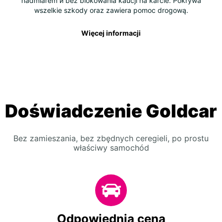
nadmiarem и bez blokowania kaucji na karcie. Pokrywa
wszelkie szkody oraz zawiera pomoc drogową.
Więcej informacji
Doświadczenie Goldcar
Bez zamieszania, bez zbędnych ceregieli, po prostu
właściwy samochód
Odpowiednia cena