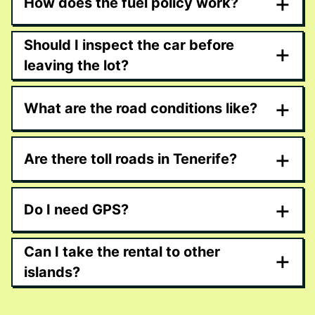
+
How does the fuel policy work?
Should I inspect the car before
+
leaving the lot?
+
What are the road conditions like?
+
Are there toll roads in Tenerife?
+
Do I need GPS?
Can I take the rental to other
+
islands?