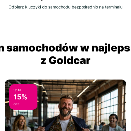
Odbierz kluczyki do samochodu bezpośrednio na terminalu
 samochodów w najlepsz
z Goldcar
Up to
15%
OFF