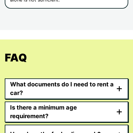
FAQ
What documents do I need to rent a
+
car?
Is there a minimum age
+
requirement?