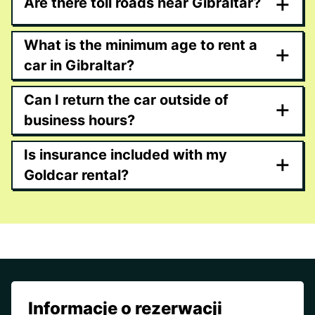
+
Are there toll roads near Gibraltar?
What is the minimum age to rent a
+
car in Gibraltar?
Can I return the car outside of
+
business hours?
Is insurance included with my
+
Goldcar rental?
Informacje o rezerwacji