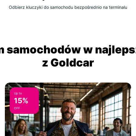
Odbierz kluczyki do samochodu bezpośrednio na terminalu
 samochodów w najlepsz
z Goldcar
Up to
15%
OFF