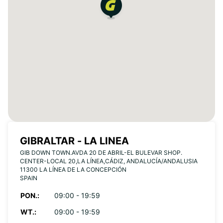
GIBRALTAR - LA LINEA
GIB DOWN TOWN.AVDA 20 DE ABRIL-EL BULEVAR SHOP.
CENTER-LOCAL 20,LA LÍNEA,CÁDIZ, ANDALUCÍA/ANDALUSIA
11300 LA LÍNEA DE LA CONCEPCIÓN
SPAIN
PON.:
09:00 - 19:59
WT.:
09:00 - 19:59