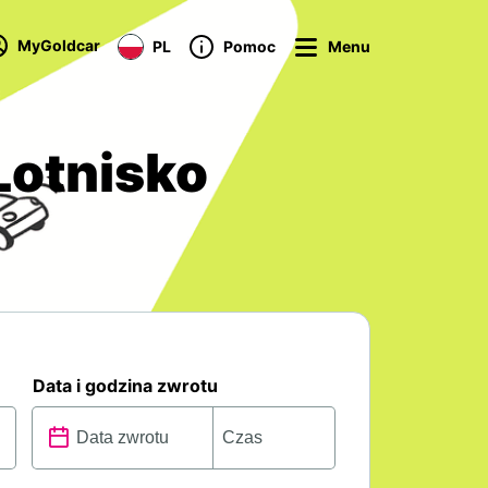
MyGoldcar
PL
Pomoc
Menu
otnisko
Data i godzina zwrotu