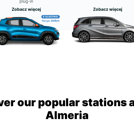
plug-in
Zobacz więcej
Zobacz więcej
ver our popular stations 
Almeria