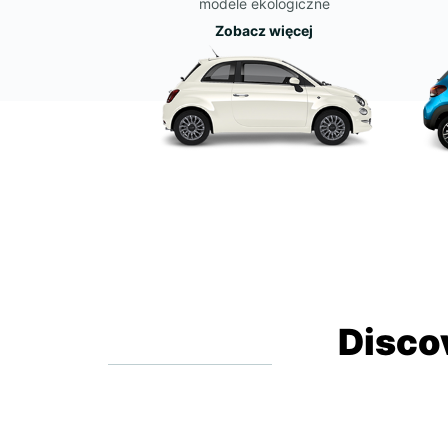
modele ekologiczne
Zobacz więcej
Disco