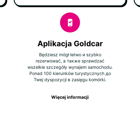
Aplikacja Goldcar
Będziesz mógł łatwo и szybko
rezerwować, а также sprawdzać
wszelkie szczegóły wynajem samochodu.
Ponad 100 kierunków turystycznych до
Twej dyspozycji в zasięgu komórki.
Więcej informacji