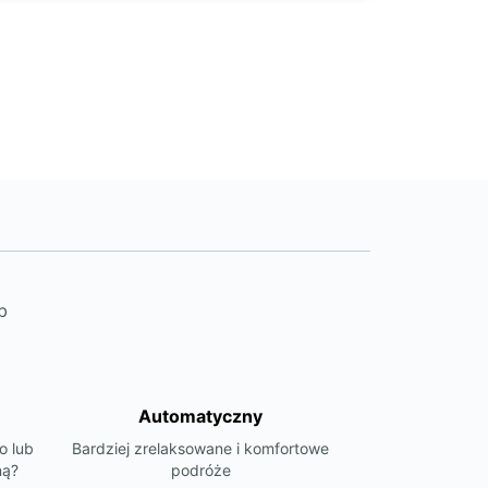
b
Automatyczny
o lub
Bardziej zrelaksowane i komfortowe
ną?
podróże