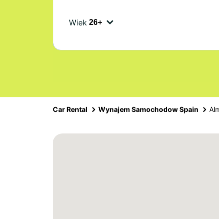
Wiek
Car Rental
Wynajem Samochodow Spain
Al