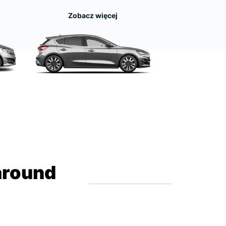
Zobacz więcej
around