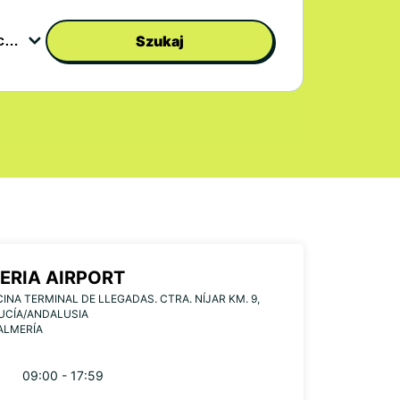
Szukaj
ERIA AIRPORT
ICINA TERMINAL DE LLEGADAS. CTRA. NÍJAR KM. 9,
UCÍA/ANDALUSIA
ALMERÍA
09:00 - 17:59