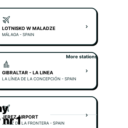
LOTNISKO W MALADZE
MÁLAGA - SPAIN
More stations
GIBRALTAR - LA LINEA
LA LÍNEA DE LA CONCEPCIÓN - SPAIN
my
JEREZ AIRPORT
nr 1
JEREZ DE LA FRONTERA - SPAIN