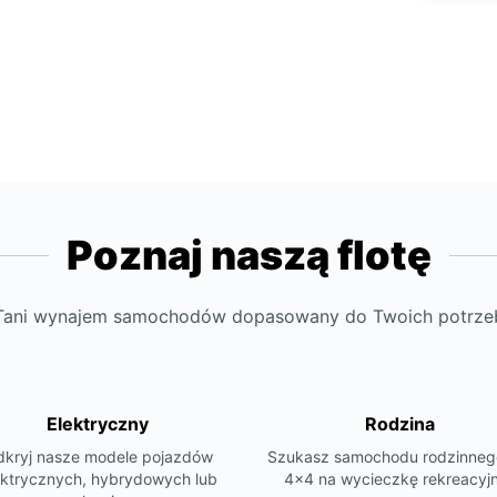
Poznaj naszą flotę
Tani wynajem samochodów dopasowany do Twoich potrze
Elektryczny
Rodzina
kryj nasze modele pojazdów
Szukasz samochodu rodzinneg
ektrycznych, hybrydowych lub
4x4 na wycieczkę rekreacyj