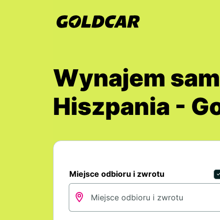
Wynajem samo
Hiszpania - G
Miejsce odbioru i zwrotu