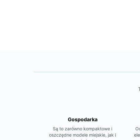
Gospodarka
Są to zarówno kompaktowe i
Od
oszczędne modele miejskie, jak i
el