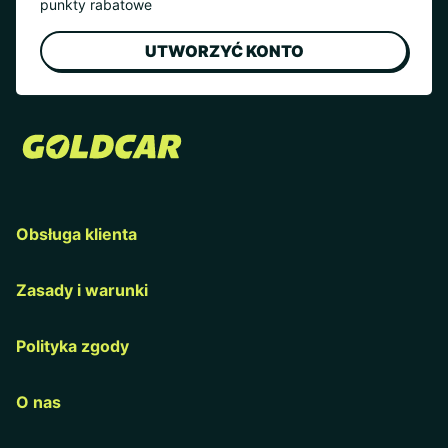
punkty rabatowe
UTWORZYĆ KONTO
Obsługa klienta
Zasady i warunki
Polityka zgody
O nas