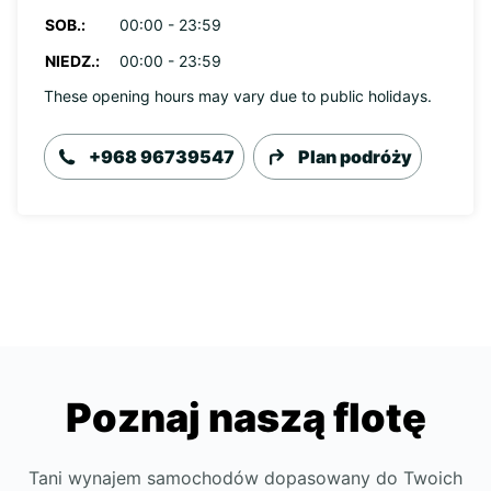
SOB.:
00:00 - 23:59
NIEDZ.:
00:00 - 23:59
These opening hours may vary due to public holidays.
+968 96739547
Plan podróży
Poznaj naszą flotę
Tani wynajem samochodów dopasowany do Twoich