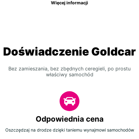
Więcej informacji
Doświadczenie Goldcar
Bez zamieszania, bez zbędnych ceregieli, po prostu
właściwy samochód
Odpowiednia cena
Oszczędzaj na drodze dzięki taniemu wynajmowi samochodów