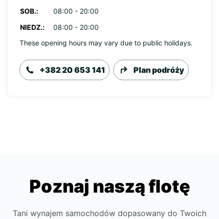
SOB.:
08:00 - 20:00
NIEDZ.:
08:00 - 20:00
These opening hours may vary due to public holidays.
+382 20 653 141
Plan podróży
Poznaj naszą flotę
Tani wynajem samochodów dopasowany do Twoich