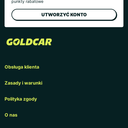
punkty rabatowe
UTWORZYĆ KONTO
Obsługa klienta
Zasady i warunki
Polityka zgody
O nas