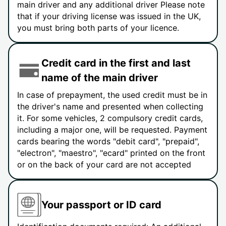
main driver and any additional driver Please note
that if your driving license was issued in the UK,
you must bring both parts of your licence.
Credit card in the first and last
name of the main driver
In case of prepayment, the used credit must be in
the driver's name and presented when collecting
it. For some vehicles, 2 compulsory credit cards,
including a major one, will be requested. Payment
cards bearing the words "debit card", "prepaid",
"electron", "maestro", "ecard" printed on the front
or on the back of your card are not accepted
Your passport or ID card