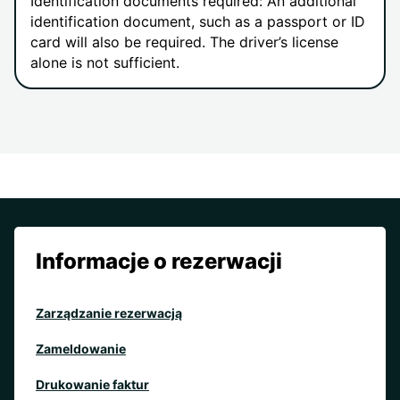
Identification documents required: An additional
identification document, such as a passport or ID
card will also be required. The driver’s license
alone is not sufficient.
Informacje o rezerwacji
Zarządzanie rezerwacją
Zameldowanie
Drukowanie faktur