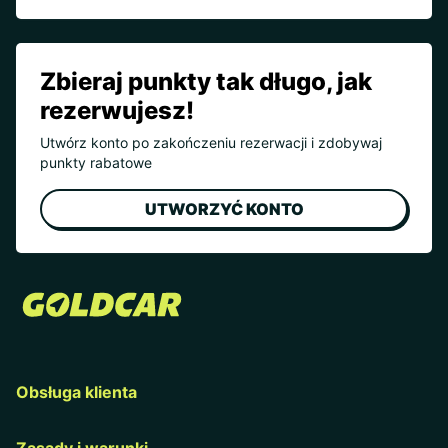
Zbieraj punkty tak długo, jak
rezerwujesz!
Utwórz konto po zakończeniu rezerwacji i zdobywaj
punkty rabatowe
UTWORZYĆ KONTO
Obsługa klienta
Zasady i warunki