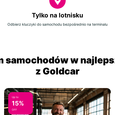
Tylko na lotnisku
Odbierz kluczyki do samochodu bezpośrednio na terminalu
 samochodów w najlepsz
z Goldcar
Up to
15%
OFF