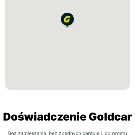
Doświadczenie Goldcar
Bez zamieszania, bez zbędnych ceregieli, po prostu