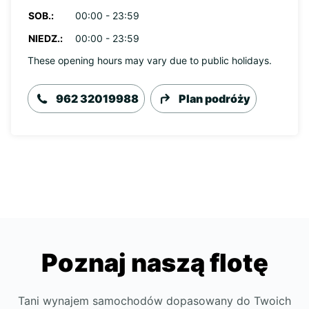
SOB.:
00:00 - 23:59
NIEDZ.:
00:00 - 23:59
These opening hours may vary due to public holidays.
962 32019988
Plan podróży
Poznaj naszą flotę
Tani wynajem samochodów dopasowany do Twoich