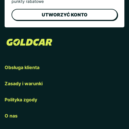
punkty rabatowe
UTWORZYĆ KONTO
Obsługa klienta
Zasady i warunki
Polityka zgody
O nas