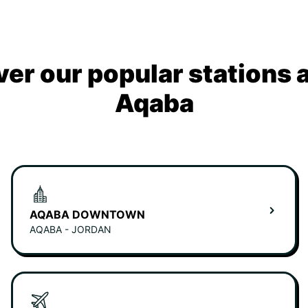
ver our popular stations 
Aqaba
AQABA DOWNTOWN
AQABA - JORDAN