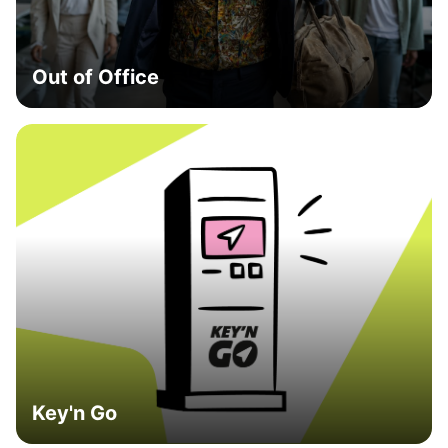
Out of Office
Key'n Go