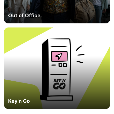
Out of Office
Key'n Go