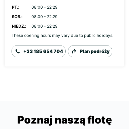
PT.:
08:00 - 22:29
SOB.:
08:00 - 22:29
NIEDZ.:
08:00 - 22:29
These opening hours may vary due to public holidays.
+33 185 654 704
Plan podróży
Poznaj naszą flotę