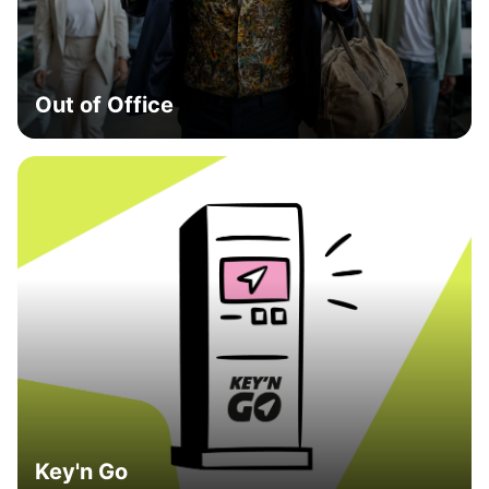
Out of Office
Key'n Go