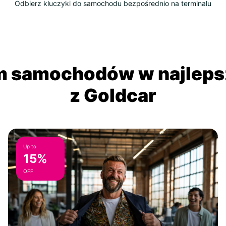
Odbierz kluczyki do samochodu bezpośrednio na terminalu
 samochodów w najlepsz
z Goldcar
Up to
15%
OFF