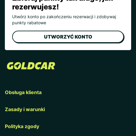
rezerwujesz!
Utwórz konto po zakończeniu rezerwacji i zdobywaj
punkty rabatowe
UTWORZYĆ KONTO
Obsługa klienta
Zasady i warunki
Polityka zgody