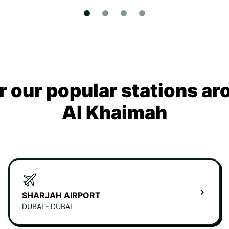
r our popular stations ar
Al Khaimah
SHARJAH AIRPORT
DUBAI - DUBAI