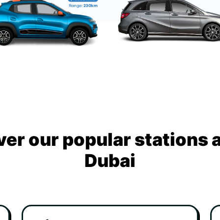
ver our popular stations 
Dubai