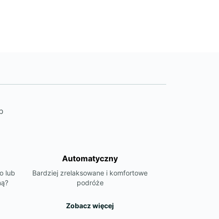
b
Automatyczny
o lub
Bardziej zrelaksowane i komfortowe
ną?
podróże
Zobacz więcej