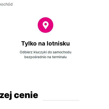
amochód
Tylko na lotnisku
Odbierz kluczyki do samochodu
bezpośrednio na terminalu
ej cenie