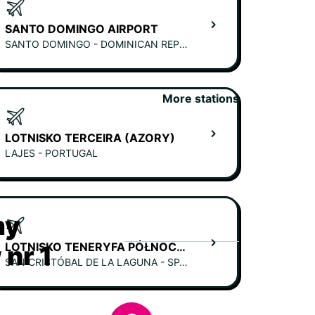
SANTO DOMINGO AIRPORT
SANTO DOMINGO - DOMINICAN REPUBLIC
More stations
LOTNISKO TERCEIRA (AZORY)
LAJES - PORTUGAL
my
LOTNISKO TENERYFA PÓŁNOCNA
nr 1
SAN CRISTÓBAL DE LA LAGUNA - SPAIN