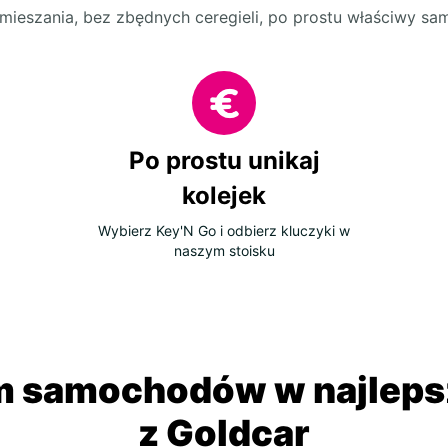
mieszania, bez zbędnych ceregieli, po prostu właściwy s
Po prostu unikaj
kolejek
Wybierz Key'N Go i odbierz kluczyki w
naszym stoisku
 samochodów w najlepsz
z Goldcar