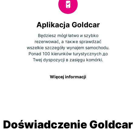
Aplikacja Goldcar
Będziesz mógł łatwo и szybko
rezerwować, а также sprawdzać
wszelkie szczegóły wynajem samochodu.
Ponad 100 kierunków turystycznych до
Twej dyspozycji в zasięgu komórki.
Więcej informacji
Doświadczenie Goldcar