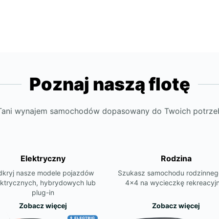
Poznaj naszą flotę
Tani wynajem samochodów dopasowany do Twoich potrze
Elektryczny
Rodzina
kryj nasze modele pojazdów
Szukasz samochodu rodzinneg
ektrycznych, hybrydowych lub
4x4 na wycieczkę rekreacyj
plug-in
Zobacz więcej
Zobacz więcej