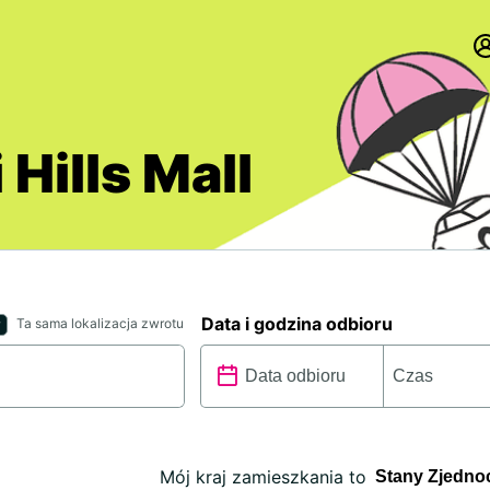
 Hills Mall
Data i godzina odbioru
Ta sama lokalizacja zwrotu
Mój kraj zamieszkania to