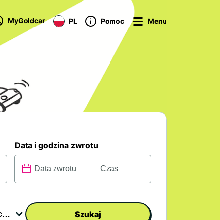
MyGoldcar
PL
Pomoc
Menu
Data i godzina zwrotu
Szukaj