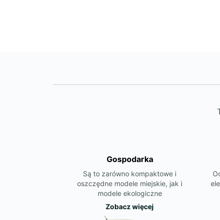
Gospodarka
Są to zarówno kompaktowe i
Od
oszczędne modele miejskie, jak i
el
modele ekologiczne
Zobacz więcej