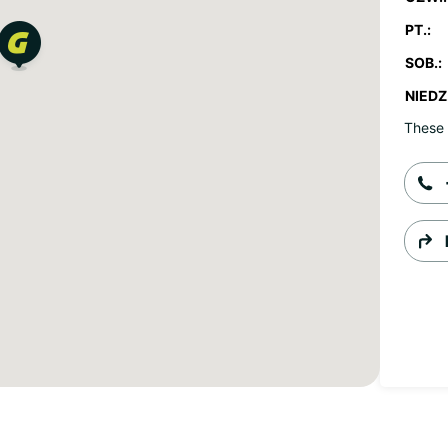
PT.:
SOB.:
NIEDZ.
These 