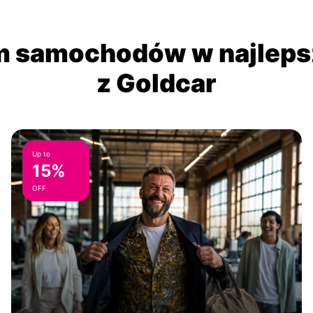
 samochodów w najlepsz
z Goldcar
Up to
15%
OFF