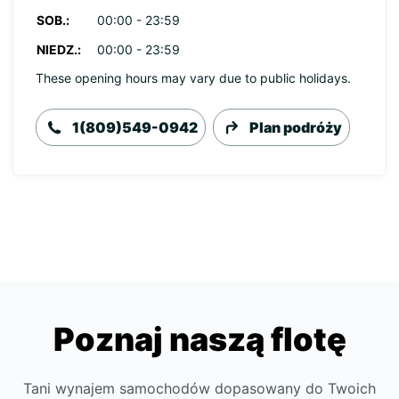
SOB.:
00:00 - 23:59
NIEDZ.:
00:00 - 23:59
These opening hours may vary due to public holidays.
1(809)549-0942
Plan podróży
Poznaj naszą flotę
Tani wynajem samochodów dopasowany do Twoich