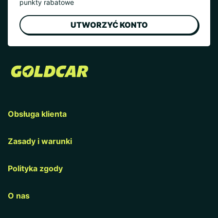
punkty rabatowe
UTWORZYĆ KONTO
Obsługa klienta
Zasady i warunki
Polityka zgody
O nas