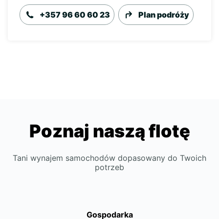
+357 96 60 60 23
Plan podróży
Poznaj naszą flotę
Tani wynajem samochodów dopasowany do Twoich
potrzeb
Gospodarka