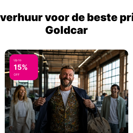
verhuur voor de beste prij
Goldcar
Up to
15%
OFF