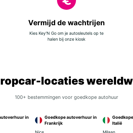
Vermijd de wachtrijen
Kies Key'N Go om je autosleutels op te
halen bij onze kiosk
ropcar-locaties wereldw
100+ bestemmingen voor goedkope autohuur
utoverhuur in
Goedkope autoverhuur in
Goedkope 
Frankrijk
Italië
Nice
Milaan