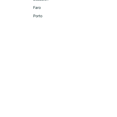
Faro
Porto