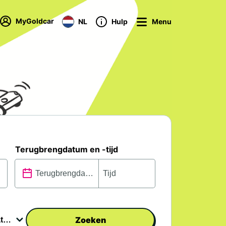
MyGoldcar
NL
Hulp
Menu
Terugbrengdatum en -tijd
Zoeken