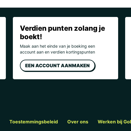
Verdien punten zolang je
boekt!
Maak aan het einde van je boeking een
account aan en verdien kortingspunten
EEN ACCOUNT AANMAKEN
Toestemmingsbeleid
Over ons
Werken bij Go