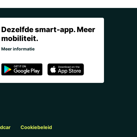
Dezelfde smart-app. Meer
mobiliteit.
Meer informatie
ldcar
Cookiebeleid