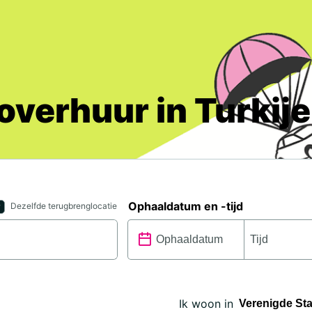
verhuur in Turkije
Ophaaldatum en -tijd
Dezelfde terugbrenglocatie
Ik woon in