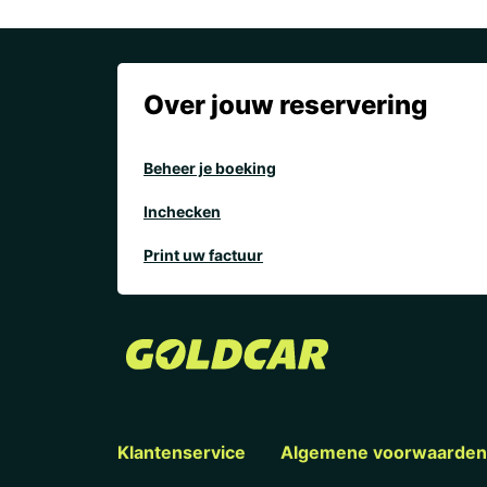
Over jouw reservering
Beheer je boeking
Inchecken
Print uw factuur
Klantenservice
Algemene voorwaarden