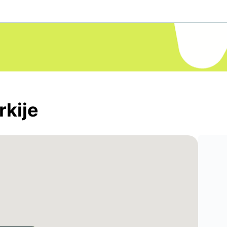
rkije