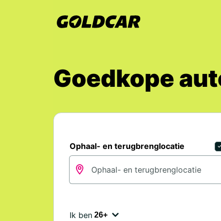
Goedkope auto
Ophaal- en terugbrenglocatie
Ik ben