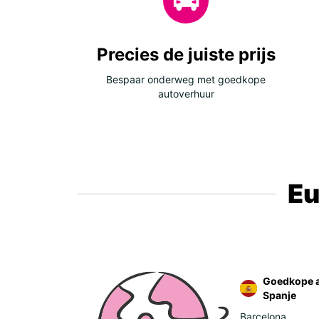
Precies de juiste prijs
Bespaar onderweg met goedkope
autoverhuur
Eu
Goedkope a
Spanje
Barcelona