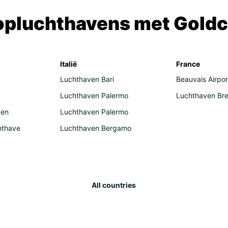
opluchthavens met Goldc
Italië
France
Luchthaven Bari
Beauvais Airpor
Luchthaven Palermo
Luchthaven Bre
ven
Luchthaven Palermo
hthave
Luchthaven Bergamo
All countries