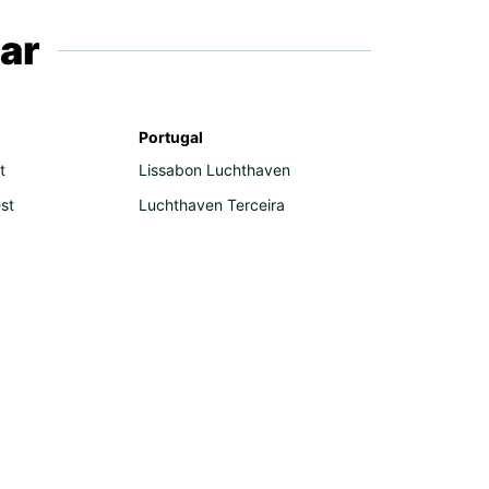
ar
Portugal
t
Lissabon Luchthaven
st
Luchthaven Terceira