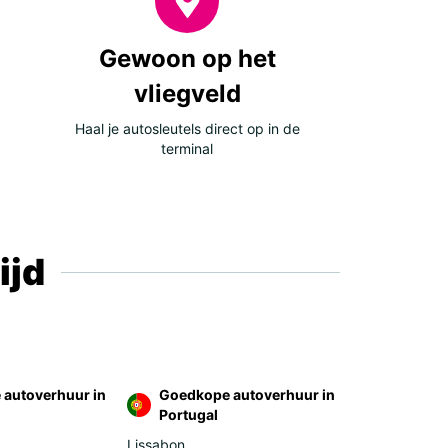
Gewoon op het
vliegveld
Haal je autosleutels direct op in de
terminal
ijd
autoverhuur in
Goedkope autoverhuur in
Portugal
Lissabon