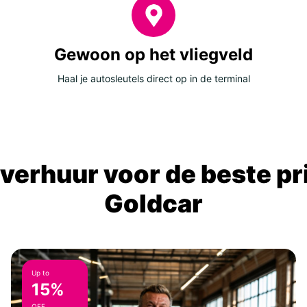
Gewoon op het vliegveld
Haal je autosleutels direct op in de terminal
verhuur voor de beste prij
Goldcar
Up to
15%
OFF