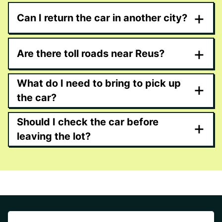
+
Can I return the car in another city?
+
Are there toll roads near Reus?
What do I need to bring to pick up
+
the car?
Should I check the car before
+
leaving the lot?