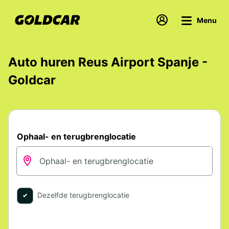
Menu
Auto huren Reus Airport Spanje -
Goldcar
Ophaal- en terugbrenglocatie
Dezelfde terugbrenglocatie