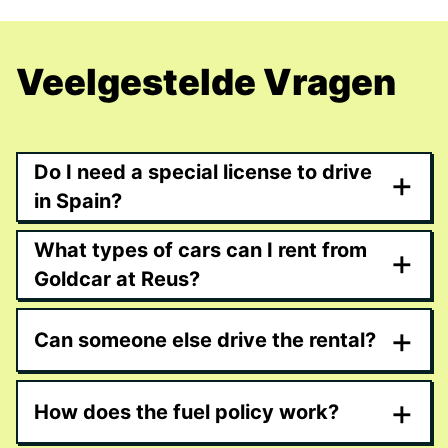
Veelgestelde Vragen
Do I need a special license to drive
+
in Spain?
What types of cars can I rent from
+
Goldcar at Reus?
+
Can someone else drive the rental?
+
How does the fuel policy work?