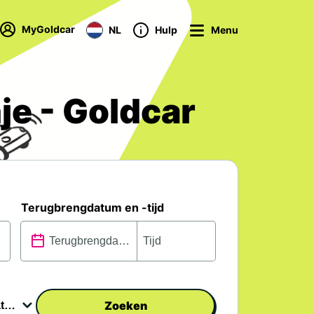
MyGoldcar
NL
Hulp
Menu
je - Goldcar
Terugbrengdatum en -tijd
Zoeken