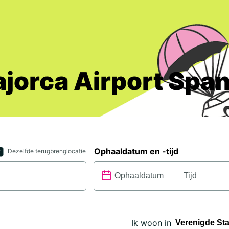
jorca Airport Span
Ophaaldatum en -tijd
Dezelfde terugbrenglocatie
Ik woon in