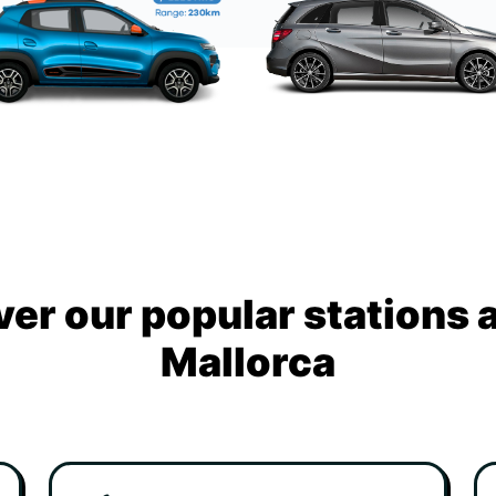
ver our popular stations 
Mallorca