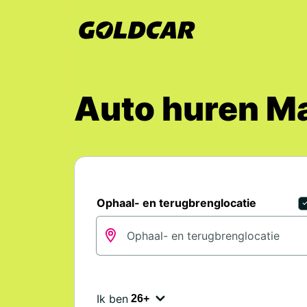
Auto huren Ma
Ophaal- en terugbrenglocatie
Ik ben