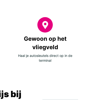
Gewoon op het
vliegveld
Haal je autosleutels direct op in de
terminal
s bij