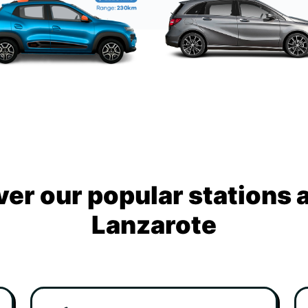
ver our popular stations 
Lanzarote