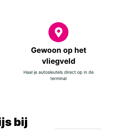
Gewoon op het
vliegveld
Haal je autosleutels direct op in de
terminal
s bij