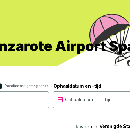
nzarote Airport Sp
Ophaaldatum en -tijd
Dezelfde terugbrenglocatie
Ik woon in