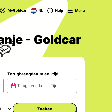
MyGoldcar
NL
Hulp
Menu
anje - Goldcar
Terugbrengdatum en -tijd
Zoeken