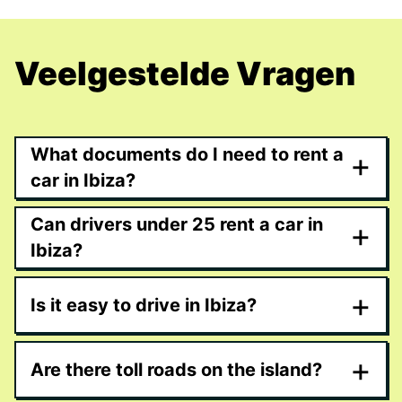
Veelgestelde Vragen
What documents do I need to rent a
+
car in Ibiza?
Can drivers under 25 rent a car in
+
Ibiza?
+
Is it easy to drive in Ibiza?
+
Are there toll roads on the island?