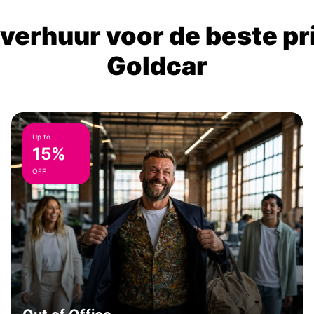
verhuur voor de beste prij
Goldcar
Up to
15%
OFF