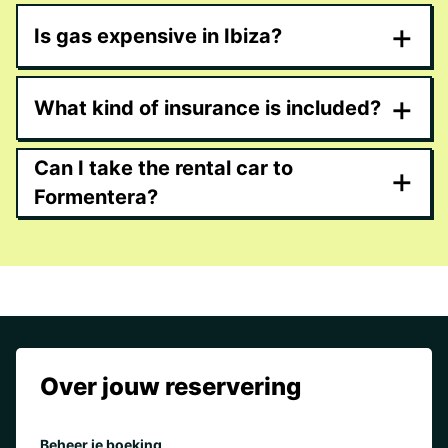
+
Is gas expensive in Ibiza?
+
What kind of insurance is included?
Can I take the rental car to
+
Formentera?
Over jouw reservering
Beheer je boeking