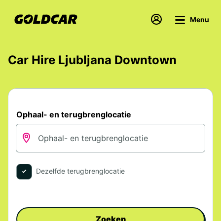
Menu
Car Hire Ljubljana Downtown
Ophaal- en terugbrenglocatie
Dezelfde terugbrenglocatie
Zoeken