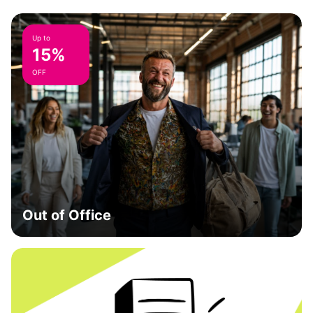
Up to
15%
OFF
Out of Office