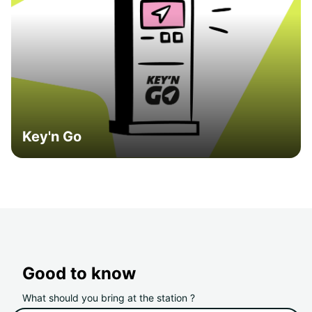
Key'n Go
Good to know
What should you bring at the station ?