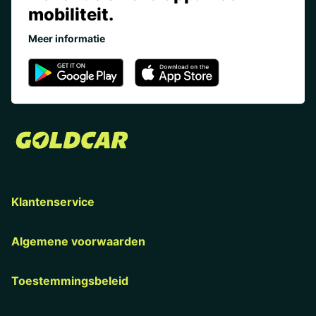
mobiliteit.
Meer informatie
Klantenservice
Algemene voorwaarden
Toestemmingsbeleid