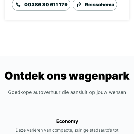
00386 30 611 179
Reisschema
Ontdek ons wagenpark
Goedkope autoverhuur die aansluit op jouw wensen
Economy
Deze variëren van compacte, zuinige stadsauto’s tot