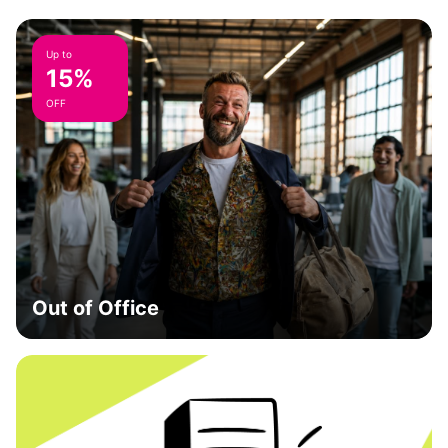
Up to
15%
OFF
Out of Office