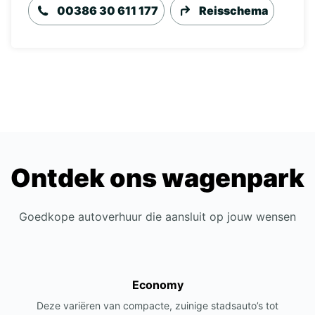
00386 30 611 177
Reisschema
Ontdek ons wagenpark
Goedkope autoverhuur die aansluit op jouw wensen
Economy
Deze variëren van compacte, zuinige stadsauto’s tot