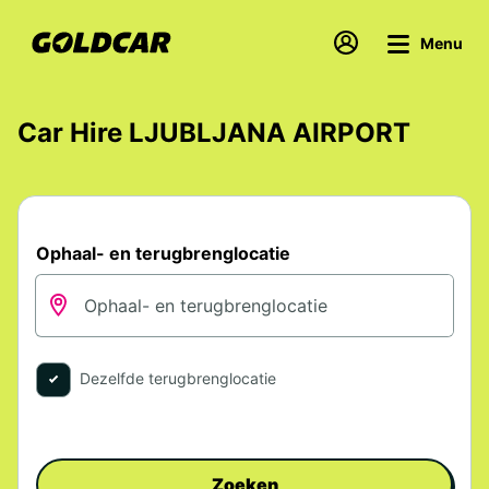
Menu
Car Hire LJUBLJANA AIRPORT
Ophaal- en terugbrenglocatie
Dezelfde terugbrenglocatie
Zoeken