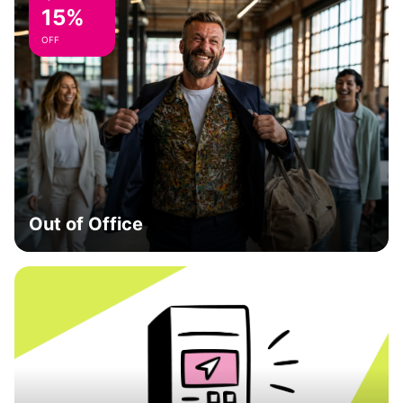
15%
OFF
Out of Office