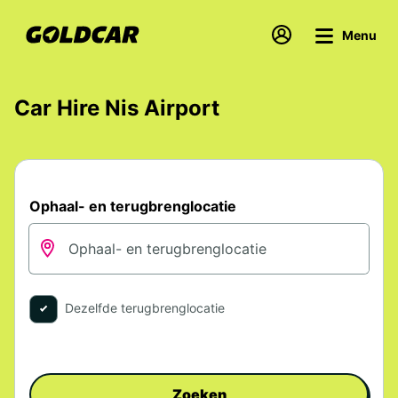
Menu
Car Hire Nis Airport
Ophaal- en terugbrenglocatie
Dezelfde terugbrenglocatie
Zoeken