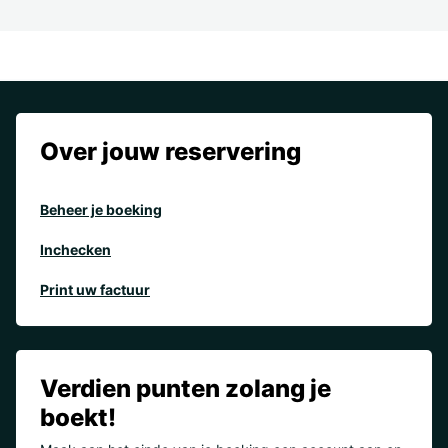
Over jouw reservering
Beheer je boeking
Inchecken
Print uw factuur
Verdien punten zolang je
boekt!