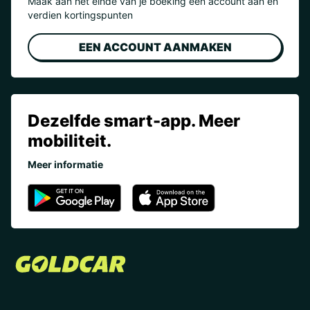
Maak aan het einde van je boeking een account aan en
verdien kortingspunten
EEN ACCOUNT AANMAKEN
Dezelfde smart-app. Meer
mobiliteit.
Meer informatie