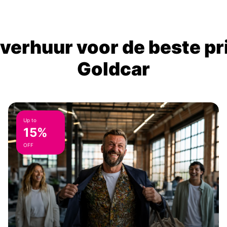
verhuur voor de beste prij
Goldcar
Up to
15%
OFF