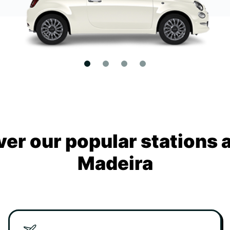
ver our popular stations 
Madeira