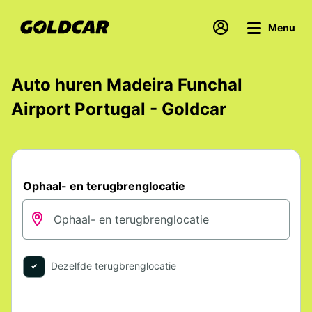
Menu
Auto huren Madeira Funchal
Airport Portugal - Goldcar
Ophaal- en terugbrenglocatie
Dezelfde terugbrenglocatie