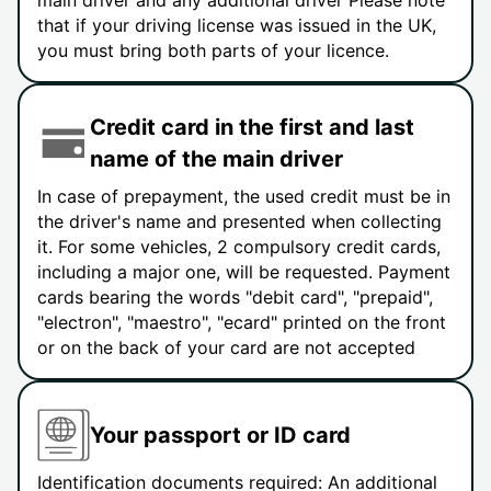
main driver and any additional driver Please note
that if your driving license was issued in the UK,
you must bring both parts of your licence.
Credit card in the first and last
name of the main driver
In case of prepayment, the used credit must be in
the driver's name and presented when collecting
it. For some vehicles, 2 compulsory credit cards,
including a major one, will be requested. Payment
cards bearing the words "debit card", "prepaid",
"electron", "maestro", "ecard" printed on the front
or on the back of your card are not accepted
Your passport or ID card
Identification documents required: An additional