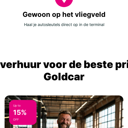
Gewoon op het vliegveld
Haal je autosleutels direct op in de terminal
verhuur voor de beste prij
Goldcar
Up to
15%
OFF