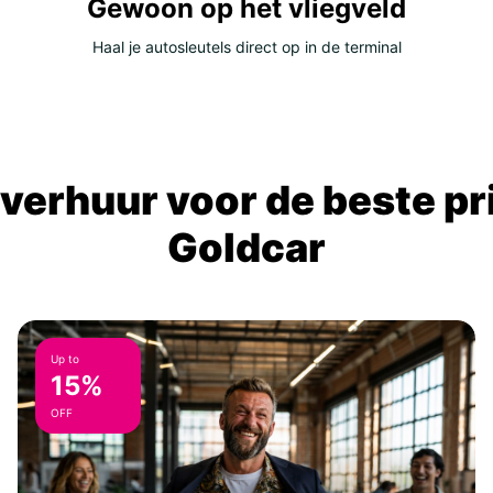
Gewoon op het vliegveld
Haal je autosleutels direct op in de terminal
verhuur voor de beste prij
Goldcar
Up to
15%
OFF