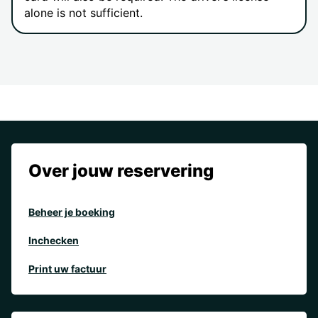
alone is not sufficient.
Over jouw reservering
Beheer je boeking
Inchecken
Print uw factuur