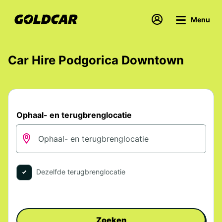
Menu
Car Hire Podgorica Downtown
Ophaal- en terugbrenglocatie
Dezelfde terugbrenglocatie
Zoeken