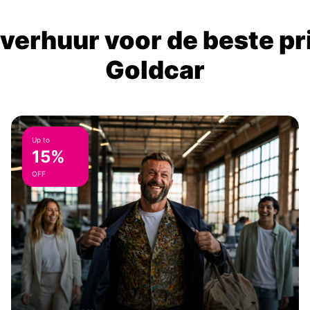
verhuur voor de beste prij
Goldcar
Up to
15%
OFF