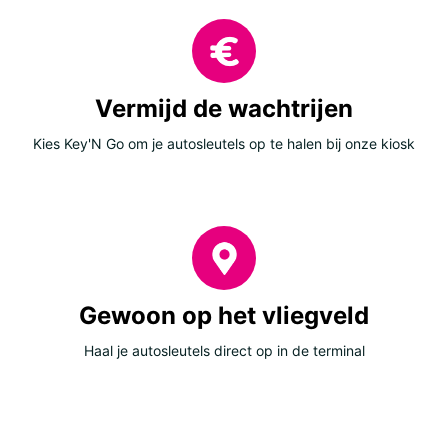
Vermijd de wachtrijen
Kies Key'N Go om je autosleutels op te halen bij onze kiosk
Gewoon op het vliegveld
Haal je autosleutels direct op in de terminal