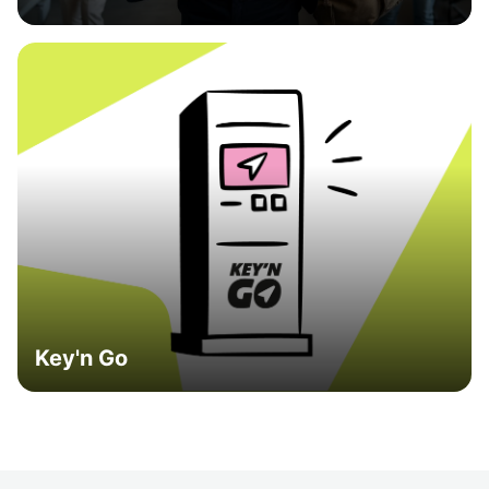
Key'n Go