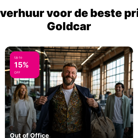
verhuur voor de beste prij
Goldcar
Up to
15%
OFF
Out of Office