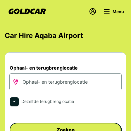
Menu
Car Hire Aqaba Airport
Ophaal- en terugbrenglocatie
Dezelfde terugbrenglocatie
Zoeken