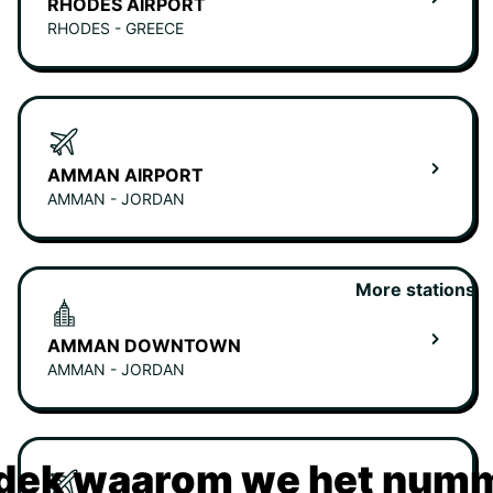
RHODES AIRPORT
RHODES - GREECE
AMMAN AIRPORT
AMMAN - JORDAN
More stations
AMMAN DOWNTOWN
AMMAN - JORDAN
dek waarom we het numm