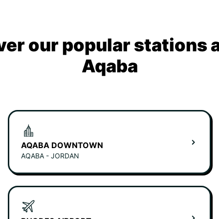
ver our popular stations 
Aqaba
AQABA DOWNTOWN
AQABA - JORDAN