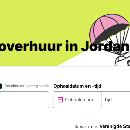
overhuur in Jordan
Ophaaldatum en -tijd
Dezelfde terugbrenglocatie
Ik woon in