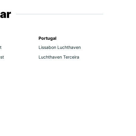
ar
Portugal
t
Lissabon Luchthaven
st
Luchthaven Terceira