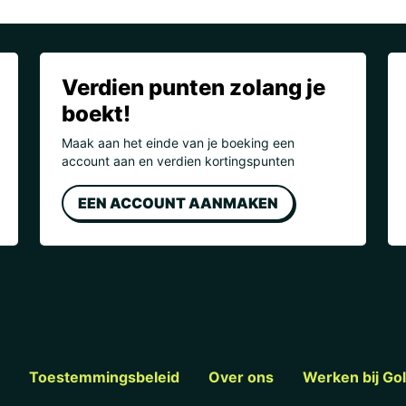
Verdien punten zolang je
boekt!
Maak aan het einde van je boeking een
account aan en verdien kortingspunten
EEN ACCOUNT AANMAKEN
Toestemmingsbeleid
Over ons
Werken bij Go