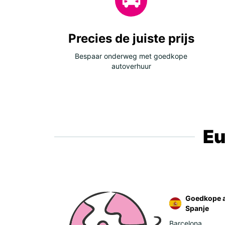
Precies de juiste prijs
Bespaar onderweg met goedkope
autoverhuur
Eu
Goedkope a
Spanje
Barcelona