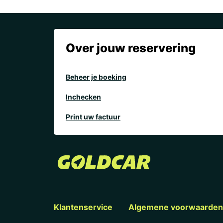
Over jouw reservering
Beheer je boeking
Inchecken
Print uw factuur
Klantenservice
Algemene voorwaarden