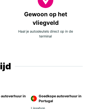
Gewoon op het
vliegveld
Haal je autosleutels direct op in de
terminal
ijd
autoverhuur in
Goedkope autoverhuur in
Portugal
Lissabon