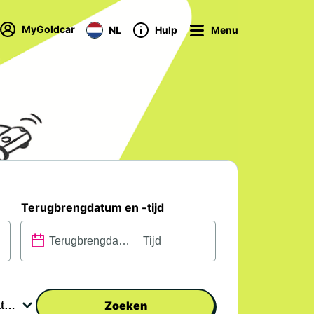
MyGoldcar
NL
Hulp
Menu
Terugbrengdatum en -tijd
Zoeken