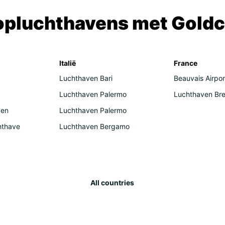
opluchthavens met Goldc
Italië
France
Luchthaven Bari
Beauvais Airpor
Luchthaven Palermo
Luchthaven Bre
ven
Luchthaven Palermo
hthave
Luchthaven Bergamo
All countries