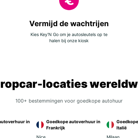
Vermijd de wachtrijen
Kies Key'N Go om je autosleutels op te
halen bij onze kiosk
ropcar-locaties wereldw
100+ bestemmingen voor goedkope autohuur
utoverhuur in
Goedkope autoverhuur in
Goedkope 
Frankrijk
Italië
Nice
Milaan