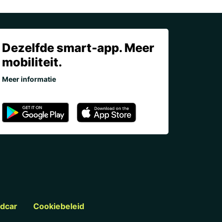
Dezelfde smart-app. Meer
mobiliteit.
Meer informatie
ldcar
Cookiebeleid