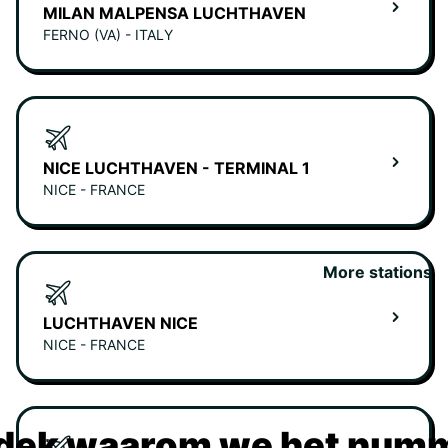
MILAN MALPENSA LUCHTHAVEN
FERNO (VA) - ITALY
NICE LUCHTHAVEN - TERMINAL 1
NICE - FRANCE
More stations
LUCHTHAVEN NICE
NICE - FRANCE
dek waarom we het numm