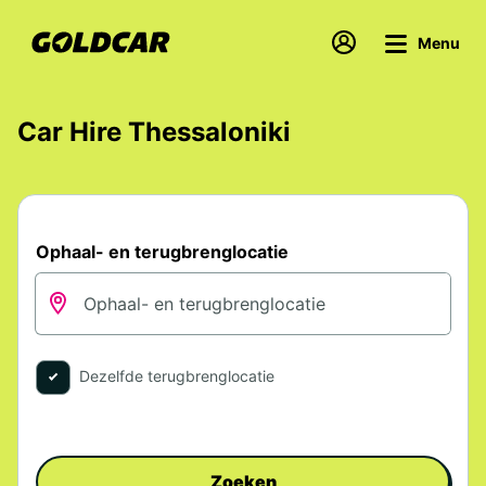
Menu
Car Hire Thessaloniki
Ophaal- en terugbrenglocatie
Dezelfde terugbrenglocatie
Zoeken