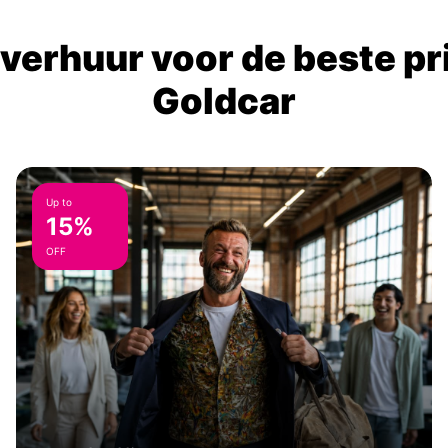
verhuur voor de beste prij
Goldcar
Up to
15%
OFF