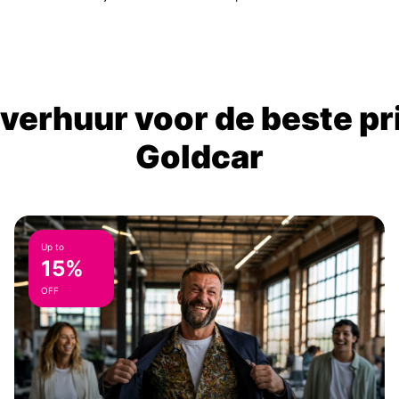
verhuur voor de beste prij
Goldcar
Up to
15%
OFF