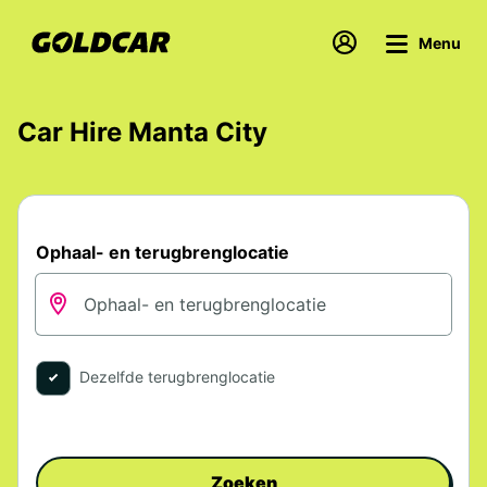
Menu
Car Hire Manta City
Ophaal- en terugbrenglocatie
Dezelfde terugbrenglocatie
Zoeken