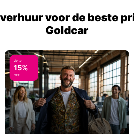
verhuur voor de beste prij
Goldcar
Up to
15%
OFF