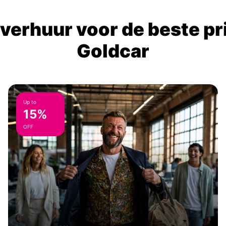
verhuur voor de beste prij
Goldcar
Up to
15%
OFF