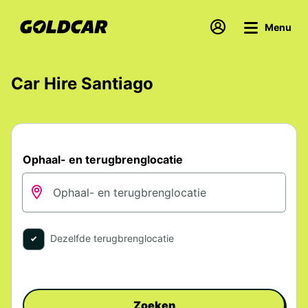
Menu
Car Hire Santiago
Ophaal- en terugbrenglocatie
Dezelfde terugbrenglocatie
Zoeken