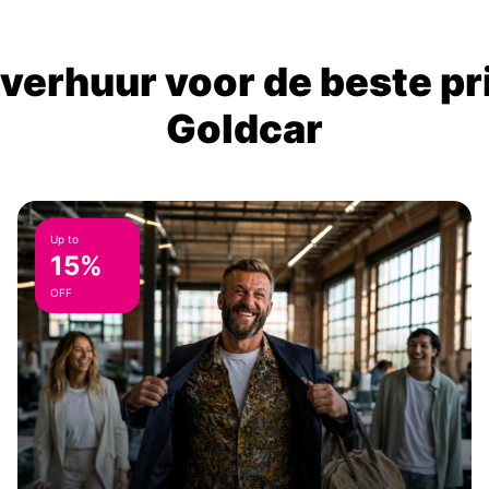
verhuur voor de beste prij
Goldcar
Up to
15%
OFF