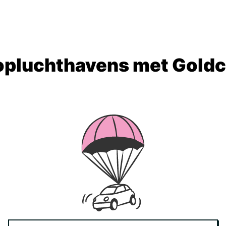
opluchthavens met Goldc