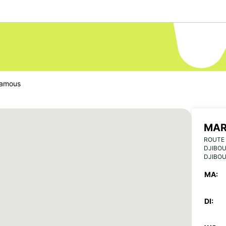
ramous
MAR
ROUTE 
DJIBOU
DJIBOU
MA:
DI: