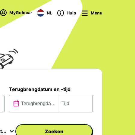
MyGoldcar
NL
Hulp
Menu
Terugbrengdatum en -tijd
Zoeken