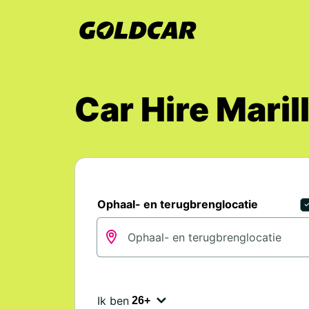
Car Hire Mari
Ophaal- en terugbrenglocatie
Ik ben