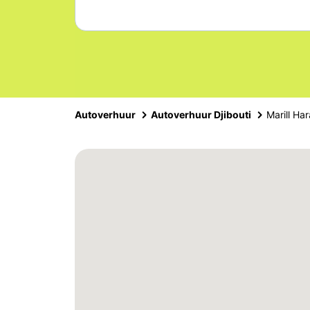
Autoverhuur
Autoverhuur Djibouti
Marill Ha