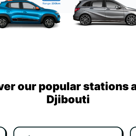
ver our popular stations 
Djibouti