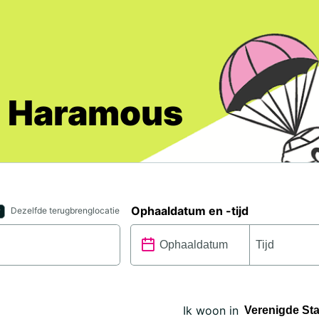
ll Haramous
Ophaaldatum en -tijd
Dezelfde terugbrenglocatie
Ik woon in