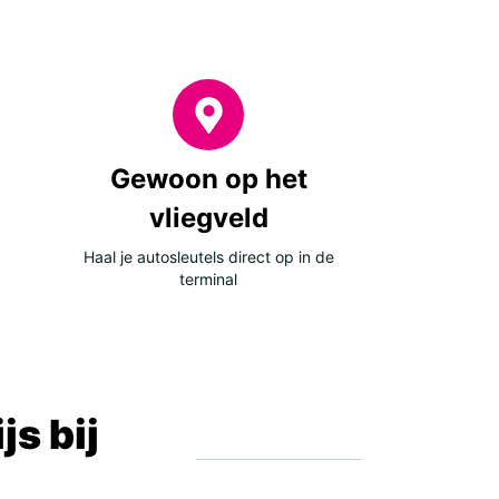
Gewoon op het
vliegveld
Haal je autosleutels direct op in de
terminal
s bij