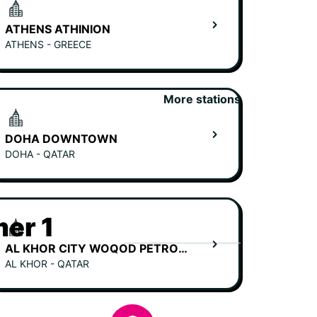
ATHENS ATHINION
ATHENS - GREECE
More stations
DOHA DOWNTOWN
DOHA - QATAR
er 1
AL KHOR CITY WOQOD PETROL STATION
AL KHOR - QATAR