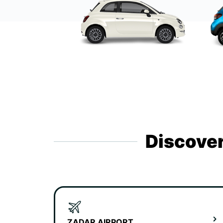
Discover
ZADAR AIRPORT