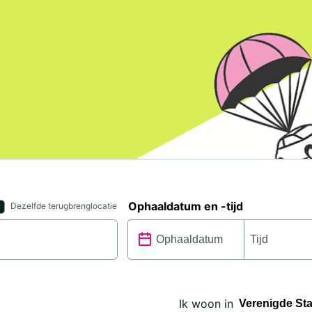
Ophaaldatum en -tijd
Dezelfde terugbrenglocatie
Ik woon in