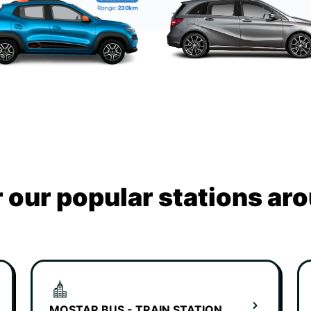
 our popular stations aro
MOSTAR BUS - TRAIN STATION