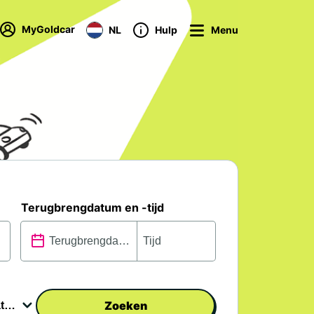
MyGoldcar
NL
Hulp
Menu
Terugbrengdatum en -tijd
Zoeken