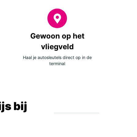
Gewoon op het
vliegveld
Haal je autosleutels direct op in de
terminal
s bij